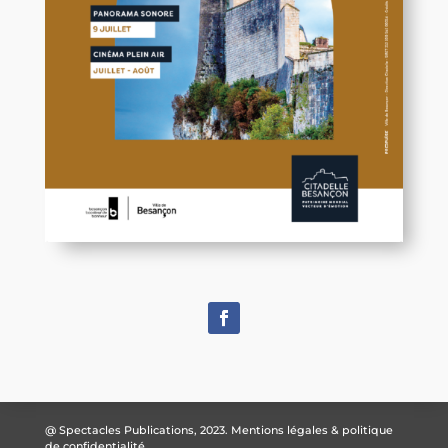
@ Spectacles Publications, 2023.
Mentions légales & politique
de confidentialité.