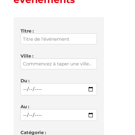
Titre :
Ville :
Du :
Au :
Catégorie :