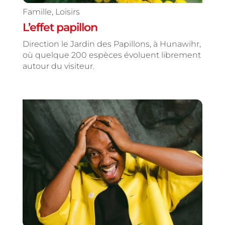
Famille
,
Loisirs
L’effet papillon
Direction le Jardin des Papillons, à Hunawihr,
où quelque 200 espèces évoluent librement
autour du visiteur.