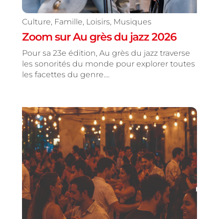
Culture
,
Famille
,
Loisirs
,
Musiques
Zoom sur Au grès du jazz 2026
Pour sa 23e édition, Au grès du jazz traverse
les sonorités du monde pour explorer toutes
les facettes du genre....