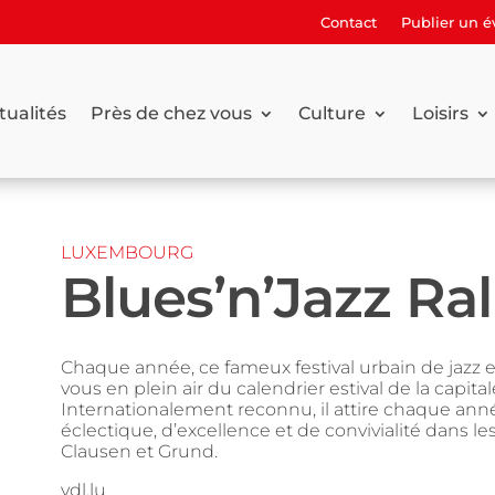
Contact
Publier un 
tualités
Près de chez vous
Culture
Loisirs
LUXEMBOURG
Blues’n’Jazz Ral
Chaque année, ce fameux festival urbain de jazz 
vous en plein air du calendrier estival de la capi
Internationalement reconnu, il attire chaque an
éclectique, d’excellence et de convivialité dans le
Clausen et Grund.
vdl.lu