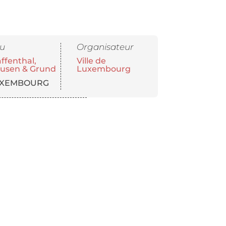
eu
Organisateur
ffenthal,
Ville de
ausen & Grund
Luxembourg
XEMBOURG