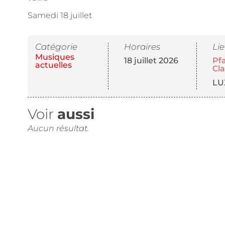
Samedi 18 juillet
Catégorie
Horaires
Li
Musiques
18 juillet 2026
Pfa
actuelles
Cl
LU
Voir
aussi
Aucun résultat.