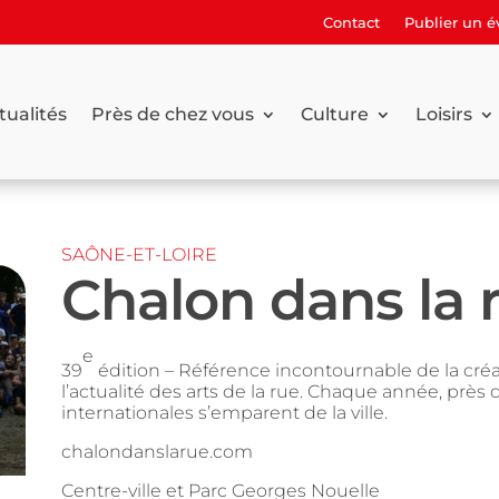
Contact
Publier un 
tualités
Près de chez vous
Culture
Loisirs
SAÔNE-ET-LOIRE
Chalon dans la 
e
39
édition – Référence incontournable de la créati
l’actualité des arts de la rue. Chaque année, près
internationales s’emparent de la ville.
chalondanslarue.com
Centre-ville et Parc Georges Nouelle