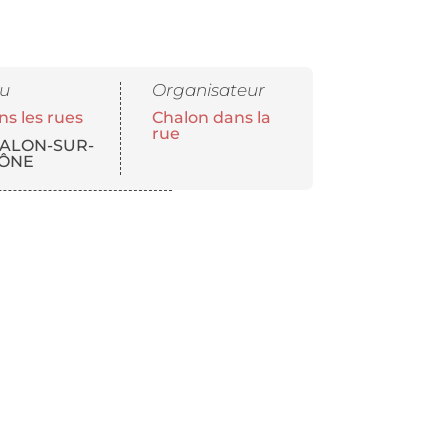
eu
Organisateur
ns les rues
Chalon dans la
rue
ALON-SUR-
ÔNE