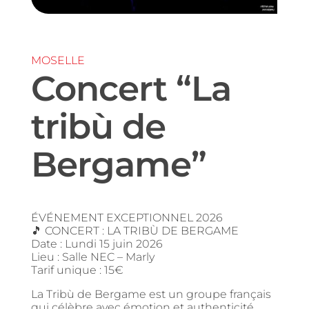
MOSELLE
Concert “La
tribù de
Bergame”
ÉVÉNEMENT EXCEPTIONNEL 2026
🎵 CONCERT : LA TRIBÙ DE BERGAME
Date : Lundi 15 juin 2026
Lieu : Salle NEC – Marly
Tarif unique : 15€
La Tribù de Bergame est un groupe français
qui célèbre avec émotion et authenticité