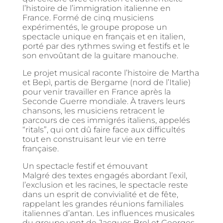
l’histoire de l’immigration italienne en
France. Formé de cinq musiciens
expérimentés, le groupe propose un
spectacle unique en français et en italien,
porté par des rythmes swing et festifs et le
son envoûtant de la guitare manouche.
Le projet musical raconte l’histoire de Martha
et Bepì, partis de Bergame (nord de l’Italie)
pour venir travailler en France après la
Seconde Guerre mondiale. À travers leurs
chansons, les musiciens retracent le
parcours de ces immigrés italiens, appelés
“ritals”, qui ont dû faire face aux difficultés
tout en construisant leur vie en terre
française.
Un spectacle festif et émouvant
Malgré des textes engagés abordant l’exil,
l’exclusion et les racines, le spectacle reste
dans un esprit de convivialité et de fête,
rappelant les grandes réunions familiales
italiennes d’antan. Les influences musicales
du groupe vont de Jacques Brel et Georges