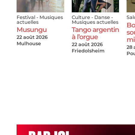
Festival
-
Musiques
Culture
-
Danse
-
Sal
actuelles
Musiques actuelles
Bo
Musungu
Tango argentin
so
à l’orgue
22 août 2026
mi
Mulhouse
22 août 2026
28 
Friedolsheim
Pou