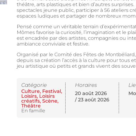
théâtre, arts plastiques et bien d’autres surprises.
spectacles jeune public, participer à 56 ateliers c
espaces ludiques et partager de nombreux mome
Pensé comme un véritable terrain d’expérimentati
Mômes favorise la curiosité, l’imagination et le pl
est encadrée par des artistes, compagnies ou in
ambiance conviviale et festive.
Organisé par le Comité des Fêtes de Montbéliard, c
depuis sa création l’accès à la culture pour tous et
jeu artistique où petits et grands vivent des souve
Catégorie
Horaires
Li
Culture
,
Festival
,
20 août 2026
Mo
Loisirs
,
Loisirs
/ 23 août 2026
créatifs
,
Scène
,
Théâtre
En famille