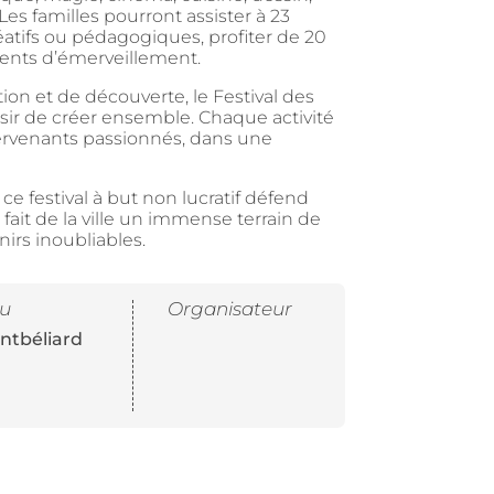
 Les familles pourront assister à 23
réatifs ou pédagogiques, profiter de 20
nts d’émerveillement.
on et de découverte, le Festival des
aisir de créer ensemble. Chaque activité
tervenants passionnés, dans une
e festival à but non lucratif défend
 fait de la ville un immense terrain de
nirs inoubliables.
eu
Organisateur
ntbéliard