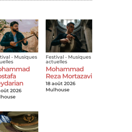
tival
-
Musiques
Festival
-
Musiques
uelles
actuelles
ohammad
Mohammad
stafa
Reza Mortazavi
ydarian
18 août 2026
Mulhouse
août 2026
lhouse