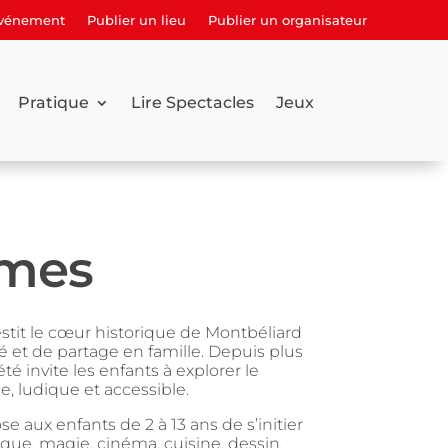
événement
Publier un lieu
Publier un organisateur
Pratique
Lire Spectacles
Jeux
ômes
stit le cœur historique de Montbéliard
é et de partage en famille. Depuis plus
é invite les enfants à explorer le
, ludique et accessible.
se aux enfants de 2 à 13 ans de s’initier
que, magie, cinéma, cuisine, dessin,