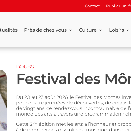
Contact
Publier un 
tualités
Près de chez vous
Culture
Loisirs
DOUBS
Festival des M
Du 20 au 23 août 2026, le Festival des Mômes inve
pour quatre journées de découvertes, de créativit
de vingt ans, ce rendez-vous incontournable de l’ét
monde des arts à travers une programmation riche
Cette 24ᵉ édition met les arts à l’honneur et propo
à de nombreuses disciplines : musique, danse, cir