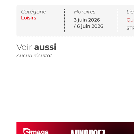
Catégorie
Horaires
Li
Loisirs
3 juin 2026
Qu
/ 6 juin 2026
ST
Voir
aussi
Aucun résultat.