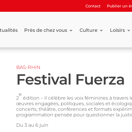
Contact
Publier un 
tualités
Près de chez vous
Culture
Loisirs
BAS-RHIN
Festival Fuerza
e
2
édition – Il célèbre les voix féminines à travers
œuvres engagées, politiques, sociales et écologiq
concerts, théâtre, conférences et formats expé
programmation pensée pour questionner la justice s
Du 3 au 6 juin