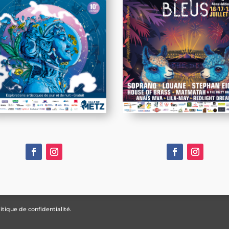
itique de confidentialité.