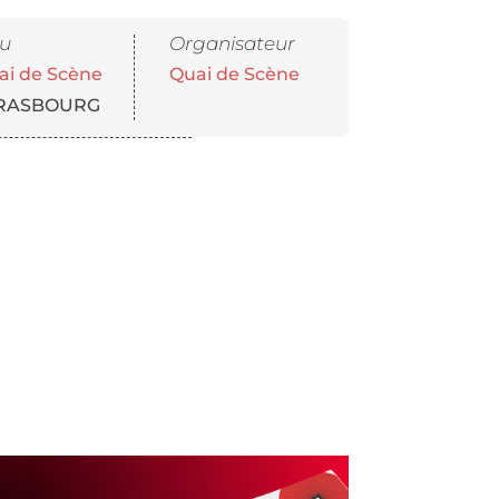
eu
Organisateur
ai de Scène
Quai de Scène
RASBOURG