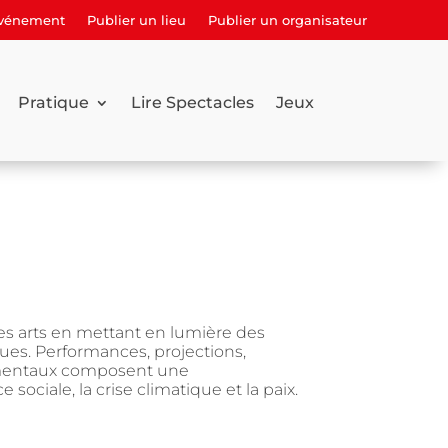
événement
Publier un lieu
Publier un organisateur
Pratique
Lire Spectacles
Jeux
 les arts en mettant en lumière des
ues. Performances, projections,
rimentaux composent une
ociale, la crise climatique et la paix.