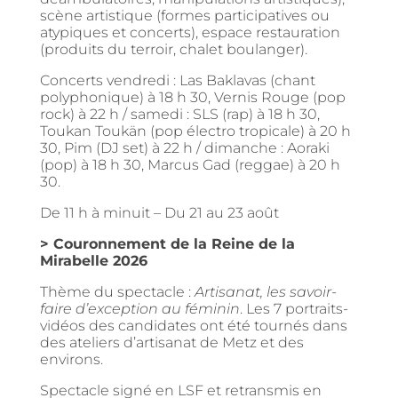
scène artistique (formes participatives ou
atypiques et concerts), espace restauration
(produits du terroir, chalet boulanger).
Concerts vendredi : Las Baklavas (chant
polyphonique) à 18 h 30, Vernis Rouge (pop
rock) à 22 h / samedi : SLS (rap) à 18 h 30,
Toukan Toukän (pop électro tropicale) à 20 h
30, Pim (DJ set) à 22 h / dimanche : Aoraki
(pop) à 18 h 30, Marcus Gad (reggae) à 20 h
30.
De 11 h à minuit – Du 21 au 23 août
> Couronnement de la Reine de la
Mirabelle 2026
Thème du spectacle :
Artisanat, les savoir-
faire d’exception au féminin
. Les 7 portraits-
vidéos des candidates ont été tournés dans
des ateliers d’artisanat de Metz et des
environs.
Spectacle signé en LSF et retransmis en