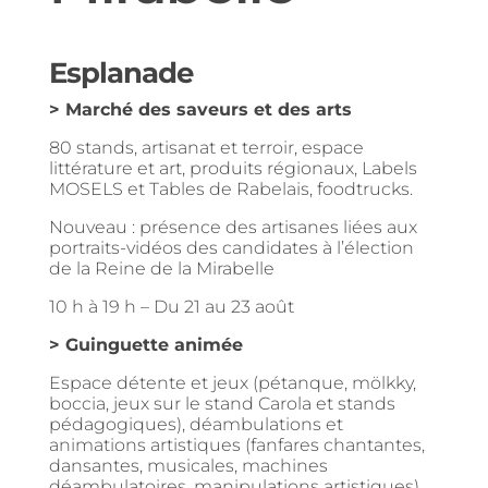
Esplanade
> Marché des saveurs et des arts
80 stands, artisanat et terroir, espace
littérature et art, produits régionaux, Labels
MOSELS et Tables de Rabelais, foodtrucks.
Nouveau : présence des artisanes liées aux
portraits-vidéos des candidates à l’élection
de la Reine de la Mirabelle
10 h à 19 h – Du 21 au 23 août
> Guinguette animée
Espace détente et jeux (pétanque, mölkky,
boccia, jeux sur le stand Carola et stands
pédagogiques), déambulations et
animations artistiques (fanfares chantantes,
dansantes, musicales, machines
déambulatoires, manipulations artistiques),