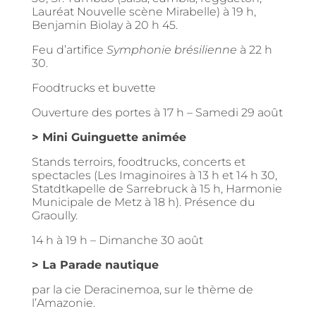
Lauréat Nouvelle scène Mirabelle) à 19 h,
Benjamin Biolay à 20 h 45.
Feu d’artifice
Symphonie brésilienne
à 22 h
30.
Foodtrucks et buvette
Ouverture des portes à 17 h – Samedi 29 août
> Mini Guinguette animée
Stands terroirs, foodtrucks, concerts et
spectacles (Les Imaginoires à 13 h et 14 h 30,
Statdtkapelle de Sarrebruck à 15 h, Harmonie
Municipale de Metz à 18 h). Présence du
Graoully.
14 h à 19 h – Dimanche 30 août
> La Parade nautique
par la cie Deracinemoa, sur le thème de
l’Amazonie.