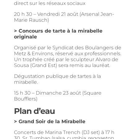
direct sur les réseaux sociaux
20 h 30 – Vendredi 21 août (Arsenal Jean-
Marie Rausch)
> Concours de tarte à la mirabelle
originale
Organisé par le Syndicat des Boulangers de
Metz & Environs, réservé aux professionnels.
Un trophée créé par le sculpteur Alvaro de
Sousa (Grand Est) sera remis au lauréat.
Dégustation publique de tartes à la
mirabelle.
15 h 30 – Dimanche 23 août (Square
Boufflers)
Plan d’eau
> Grand Soir de la Mirabelle
Concerts de Marina Trench (DJ set) à 17 h
30, Sr. Tumbao (salsa, cumbia, reggaeton,