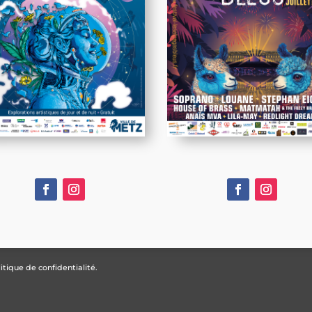
itique de confidentialité.