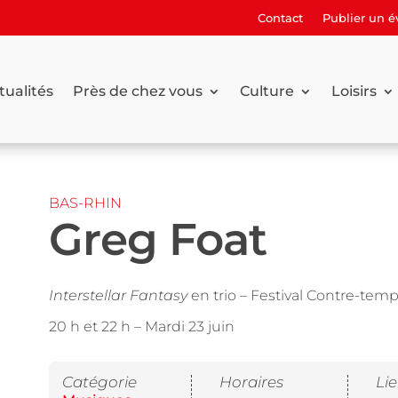
Contact
Publier un 
tualités
Près de chez vous
Culture
Loisirs
BAS-RHIN
Greg Foat
Interstellar Fantasy
en trio – Festival Contre-tem
20 h et 22 h –
Mardi 23 juin
Catégorie
Horaires
Li