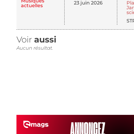
Musiques
23 juin 2026
Pl
actuelles
Ja
sc
ST
Voir
aussi
Aucun résultat.