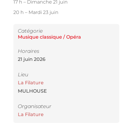
17 h –
Dimanche 21 juin
20 h –
Mardi 23 juin
Catégorie
Musique classique / Opéra
Horaires
21 juin 2026
Lieu
La Filature
MULHOUSE
Organisateur
La Filature