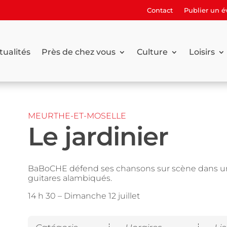
Contact
Publier un 
tualités
Près de chez vous
Culture
Loisirs
MEURTHE-ET-MOSELLE
Le jardinier
BaBoCHE défend ses chansons sur scène dans 
guitares alambiqués.
14 h 30 –
Dimanche 12 juillet