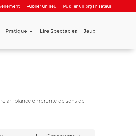
événement
Publier un lieu
Publier un organisateur
Pratique
Lire Spectacles
Jeux
une ambiance emprunte de sons de