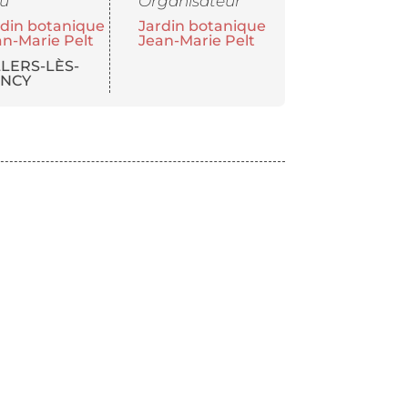
eu
Organisateur
rdin botanique
Jardin botanique
an-Marie Pelt
Jean-Marie Pelt
LLERS-LÈS-
NCY