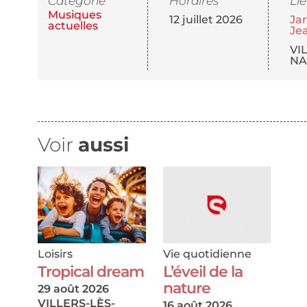
Catégorie
Horaires
Li
Musiques
12 juillet 2026
Ja
actuelles
Je
VI
NA
Voir
aussi
Loisirs
Vie quotidienne
Tropical dream
L’éveil de la
nature
29 août 2026
VILLERS-LÈS-
16 août 2026