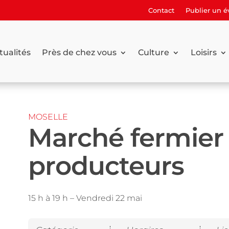
Contact
Publier un 
tualités
Près de chez vous
Culture
Loisirs
MOSELLE
Marché fermier
producteurs
15 h à 19 h –
Vendredi 22 mai