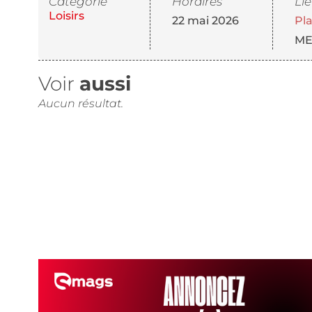
Catégorie
Horaires
Li
Loisirs
22 mai 2026
Pl
ME
Voir
aussi
Aucun résultat.