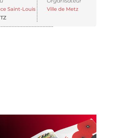
eu
Organisateur
ace Saint-Louis
Ville de Metz
TZ