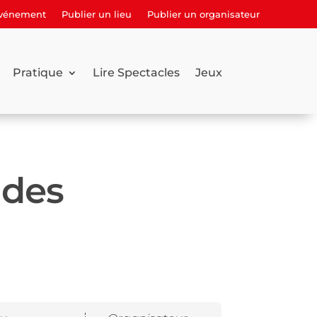
événement
Publier un lieu
Publier un organisateur
Pratique
Lire Spectacles
Jeux
 des