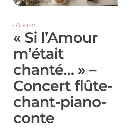
CÔTE D'OR
« Si l’Amour
m’était
chanté… » –
Concert flûte-
chant-piano-
conte