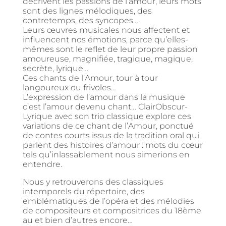
décrivent les passions de l’amour, leurs mots
sont des lignes mélodiques, des
contretemps, des syncopes…
Leurs œuvres musicales nous affectent et
influencent nos émotions, parce qu’elles-
mêmes sont le reflet de leur propre passion
amoureuse, magnifiée, tragique, magique,
secrète, lyrique…
Ces chants de l’Amour, tour à tour
langoureux ou frivoles…
L’expression de l’amour dans la musique
c’est l’amour devenu chant… ClairObscur-
Lyrique avec son trio classique explore ces
variations de ce chant de l’Amour, ponctué
de contes courts issus de la tradition oral qui
parlent des histoires d’amour : mots du cœur
tels qu’inlassablement nous aimerions en
entendre.
Nous y retrouverons des classiques
intemporels du répertoire, des
emblématiques de l’opéra et des mélodies
de compositeurs et compositrices du 18ème
au et bien d’autres encore…