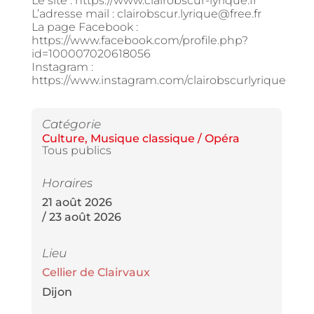
Le site : https://www.clairobscur-lyrique.fr
L’adresse mail : clairobscur.lyrique@free.fr
La page Facebook :
https://www.facebook.com/profile.php?
id=100007020618056
Instagram :
https://www.instagram.com/clairobscurlyrique
Catégorie
Culture
,
Musique classique / Opéra
Tous publics
Horaires
21 août 2026
/ 23 août 2026
Lieu
Cellier de Clairvaux
Dijon