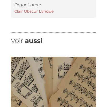
Organisateur
Clair Obscur Lyrique
Voir
aussi