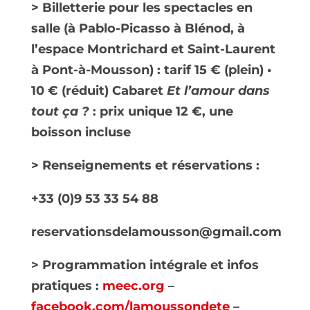
> Billetterie pour les spectacles en
salle (à Pablo-Picasso à Blénod, à
l’espace Montrichard et Saint-Laurent
à Pont-à-Mousson) : tarif 15 € (plein) •
10 € (réduit) Cabaret
Et l’amour dans
tout ça ?
: prix unique 12 €, une
boisson incluse
> Renseignements et réservations :
+33 (0)9 53 33 54 88
reservationsdelamousson@gmail.com
> Programmation intégrale et infos
pratiques :
meec.org
–
facebook.com/lamoussondete
–