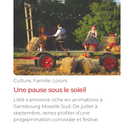
Culture
,
Famille
,
Loisirs
Une pause sous le soleil
L’été s’annonce riche en animations à
Sarrebourg Moselle Sud. De juillet à
septembre, venez profiter d’une
programmation conviviale et festive.