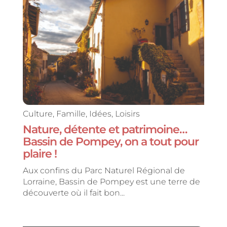
Culture
,
Famille
,
Idées
,
Loisirs
Nature, détente et patrimoine…
Bassin de Pompey, on a tout pour
plaire !
Aux confins du Parc Naturel Régional de
Lorraine, Bassin de Pompey est une terre de
découverte où il fait bon...