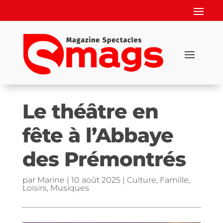
Le théâtre en
fête à l’Abbaye
des Prémontrés
par
Marine
|
10 août 2025
|
Culture
,
Famille
,
Loisirs
,
Musiques