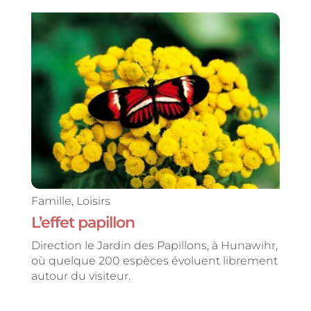
Famille
,
Loisirs
L’effet papillon
Direction le Jardin des Papillons, à Hunawihr,
où quelque 200 espèces évoluent librement
autour du visiteur.