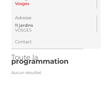
Vosges
Adresse
11 jardins
VOSGES
Contact
Toute la
programmation
Aucun résultat.