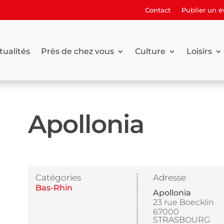
Contact
Publier un 
tualités
Près de chez vous
Culture
Loisirs
Apollonia
Catégories
Adresse
Bas-Rhin
Apollonia
23 rue Boecklin
67000
STRASBOURG