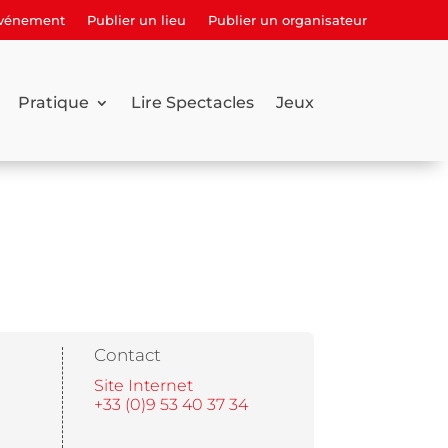
événement
Publier un lieu
Publier un organisateur
Pratique
Lire Spectacles
Jeux
Contact
Site Internet
+33 (0)9 53 40 37 34