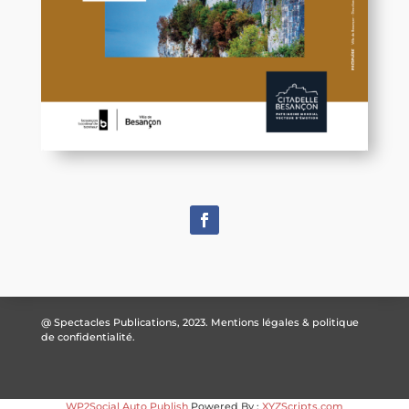
@ Spectacles Publications, 2023.
Mentions légales & politique
de confidentialité.
WP2Social Auto Publish
Powered By :
XYZScripts.com