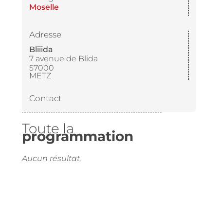
Moselle
Adresse
Bliiida
7 avenue de Blida
57000
METZ
Contact
Toute la
programmation
Aucun résultat.