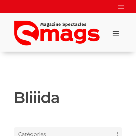
Bliiida
Catégories