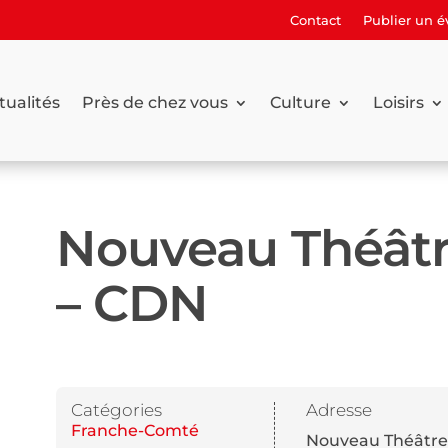
Contact
Publier un 
tualités
Près de chez vous
Culture
Loisirs
Nouveau Théât
– CDN
Catégories
Adresse
Franche-Comté
Nouveau Théâtr