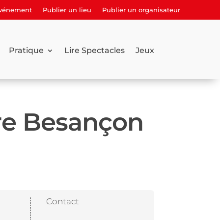
événement
Publier un lieu
Publier un organisateur
Pratique
Lire Spectacles
Jeux
re Besançon
Contact
e