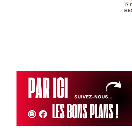
17 
BE