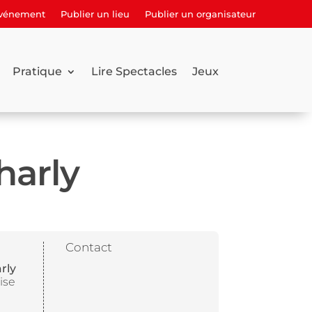
événement
Publier un lieu
Publier un organisateur
Pratique
Lire Spectacles
Jeux
harly
Contact
rly
ise