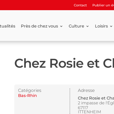
Contact
Publier un 
tualités
Près de chez vous
Culture
Loisirs
Chez Rosie et C
Catégories
Adresse
Bas-Rhin
Chez Rosie et Cha
2 impasse de l'Égl
67117
ITTENHEIM