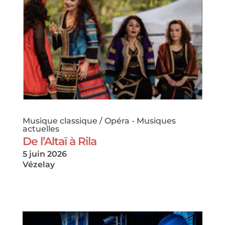
Musique classique / Opéra
-
Musiques
actuelles
De l’Altaï à Rila
5 juin 2026
Vézelay