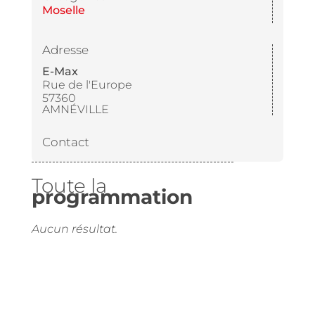
Moselle
Adresse
E-Max
Rue de l'Europe
57360
AMNÉVILLE
Contact
Toute la
programmation
Aucun résultat.