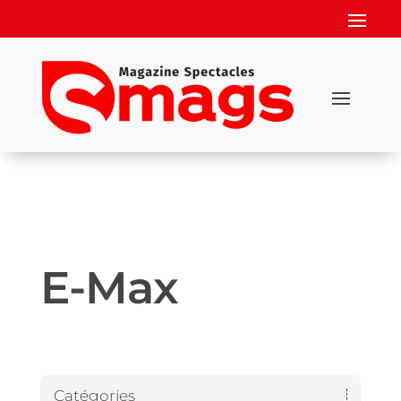
E-Max
Catégories