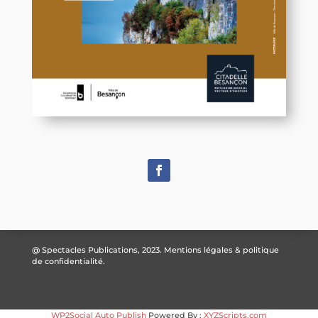
@ Spectacles Publications, 2023.
Mentions légales & politique
de confidentialité.
WP2Social Auto Publish
Powered By :
XYZScripts.com