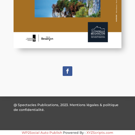
@ Spectacles Publications, 2023.
Mentions légales & politique
de confidentialité.
WP2Social Auto Publish
Powered By :
XYZScripts.com