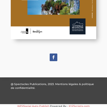
@ Spectacles Publications, 2023.
Mentions légales & politique
de confidentialité.
WP2Social Auto Publish
Powered By :
XYZScripts.com