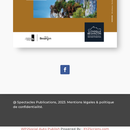
@ Spectacles Publications, 2023.
Mentions légales & politique
de confidentialité.
WP2Social Auto Publish
Powered By :
XYZScripts.com