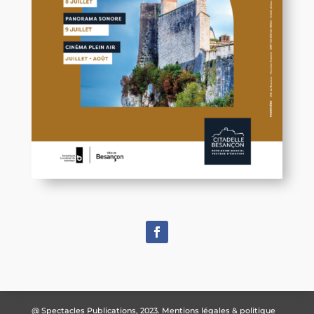
@ Spectacles Publications, 2023.
Mentions légales & politique