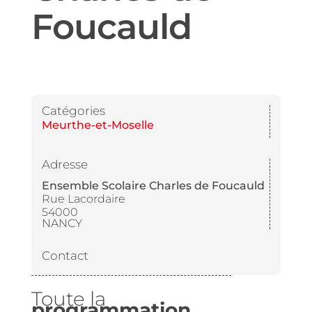
Foucauld
Catégories
Meurthe-et-Moselle
Adresse
Ensemble Scolaire Charles de Foucauld
Rue Lacordaire
54000
NANCY
Contact
Toute la
programmation