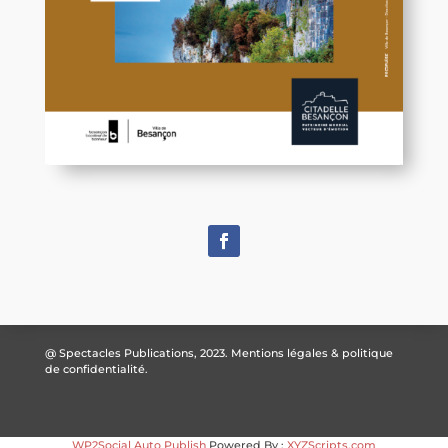
@ Spectacles Publications, 2023.
Mentions légales & politique
de confidentialité.
WP2Social Auto Publish
Powered By :
XYZScripts.com