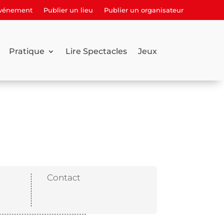
événement
Publier un lieu
Publier un organisateur
Pratique
Lire Spectacles
Jeux
Contact