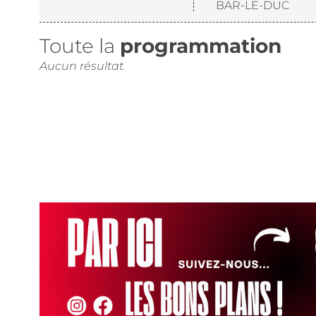
BAR-LE-DUC
Toute la
programmation
Aucun résultat.