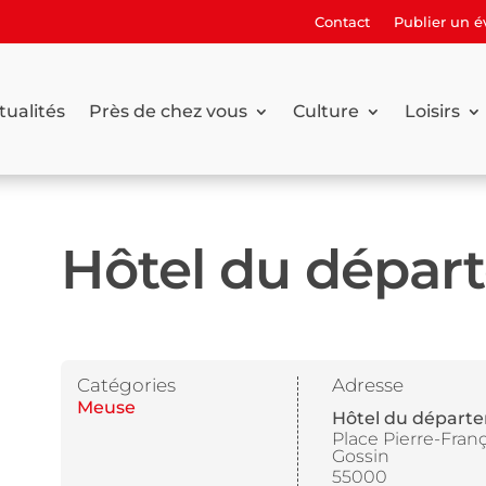
Contact
Publier un 
tualités
Près de chez vous
Culture
Loisirs
Hôtel du dépar
Catégories
Adresse
Meuse
Hôtel du départ
Place Pierre-Fran
Gossin
55000