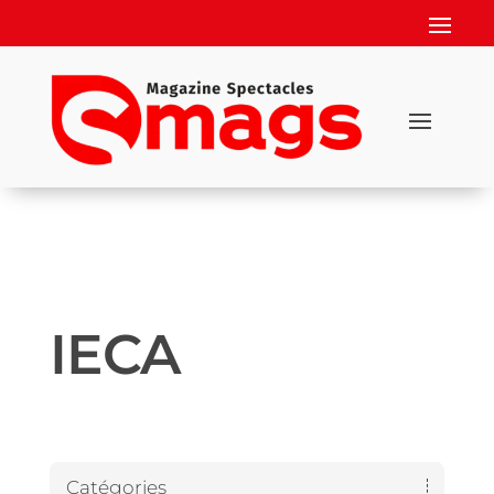
IECA
Catégories