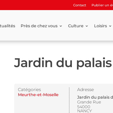
Contact
Publier un 
tualités
Près de chez vous
Culture
Loisirs
Jardin du palais
Catégories
Adresse
Meurthe-et-Moselle
Jardin du palais 
Grande Rue
54000
NANCY