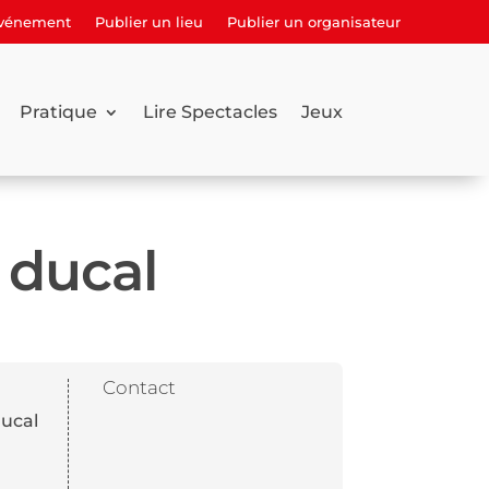
événement
Publier un lieu
Publier un organisateur
Pratique
Lire Spectacles
Jeux
 ducal
Contact
ducal