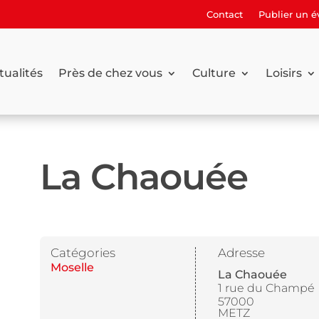
Contact
Publier un 
tualités
Près de chez vous
Culture
Loisirs
La Chaouée
Catégories
Adresse
Moselle
La Chaouée
1 rue du Champé
57000
METZ