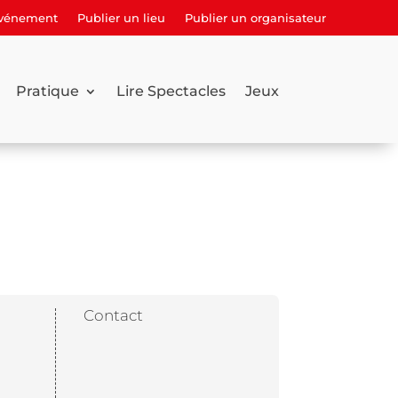
événement
Publier un lieu
Publier un organisateur
Pratique
Lire Spectacles
Jeux
Contact