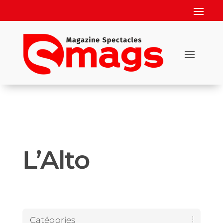
L’Alto
Catégories