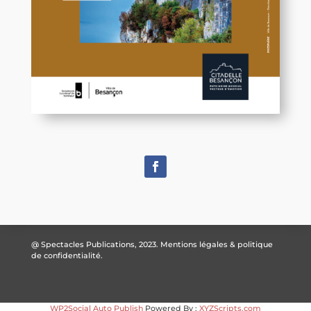
@ Spectacles Publications, 2023.
Mentions légales & politique
de confidentialité.
WP2Social Auto Publish
Powered By :
XYZScripts.com