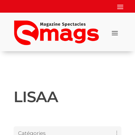
LISAA
Catégories