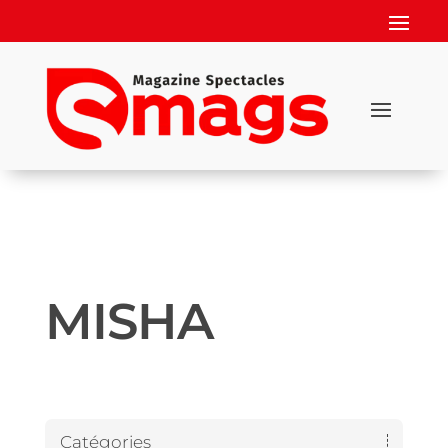
MISHA
Catégories