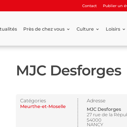
Contact
Publier un 
tualités
Près de chez vous
Culture
Loisirs
MJC Desforges
Catégories
Adresse
Meurthe-et-Moselle
MJC Desforges
27 rue de la Répu
54000
NANCY