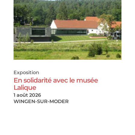
Exposition
En solidarité avec le musée
Lalique
1 août 2026
WINGEN-SUR-MODER