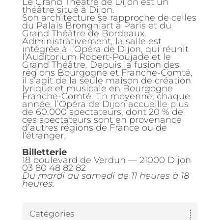
Le Grand Théâtre de Dijon est un
théâtre situé à Dijon.
Son architecture se rapproche de celles
du Palais Brongniart à Paris et du
Grand Théâtre de Bordeaux.
Administrativement, la salle est
intégrée à l’Opéra de Dijon, qui réunit
l’Auditorium Robert-Poujade et le
Grand Théâtre. Depuis la fusion des
régions Bourgogne et Franche-Comté,
il s’agit de la seule maison de création
lyrique et musicale en Bourgogne
Franche-Comté. En moyenne, chaque
année, l’Opéra de Dijon accueille plus
de 60.000 spectateurs, dont 20 % de
ces spectateurs sont en provenance
d’autres régions de France ou de
l’étranger.
Billetterie
18 boulevard de Verdun — 21000 Dijon
03 80 48 82 82
Du mardi au samedi de 11 heures à 18
heures.
Catégories