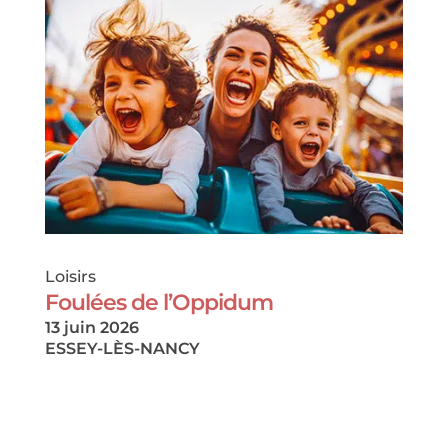
Loisirs
Foulées de l’Oppidum
13 juin 2026
ESSEY-LÈS-NANCY