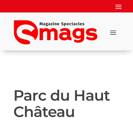
Parc du Haut
Château