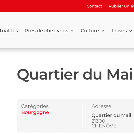
Contact
Publier un 
tualités
Près de chez vous
Culture
Loisirs
Quartier du Mai
Catégories
Adresse
Bourgogne
Quartier du Mail
21300
CHENÔVE