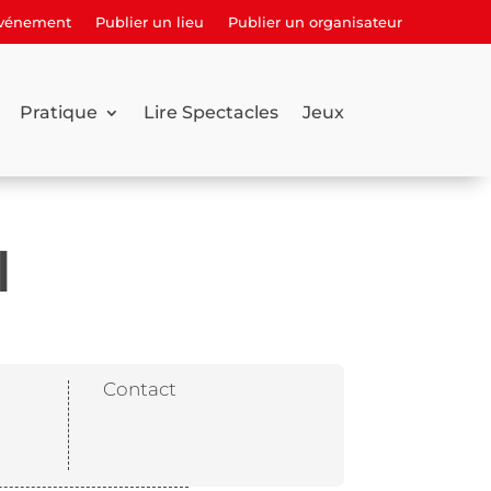
événement
Publier un lieu
Publier un organisateur
Pratique
Lire Spectacles
Jeux
l
Contact