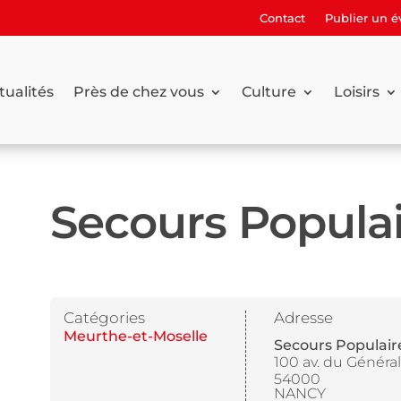
Contact
Publier un 
tualités
Près de chez vous
Culture
Loisirs
Secours Popula
Catégories
Adresse
Meurthe-et-Moselle
Secours Populair
100 av. du Général
54000
NANCY