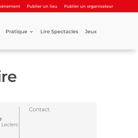
événement
Publier un lieu
Publier un organisateur
Pratique
Lire Spectacles
Jeux
ire
Contact
e
 Leclerc