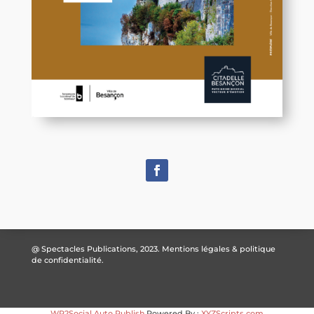
@ Spectacles Publications, 2023.
Mentions légales & politique
de confidentialité.
WP2Social Auto Publish
Powered By :
XYZScripts.com