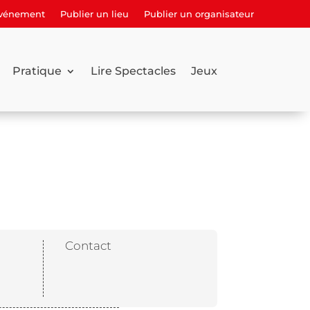
événement
Publier un lieu
Publier un organisateur
Pratique
Lire Spectacles
Jeux
Contact