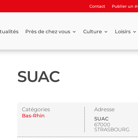
Contact
Publier un 
tualités
Près de chez vous
Culture
Loisirs
SUAC
Catégories
Adresse
Bas-Rhin
SUAC
67000
STRASBOURG