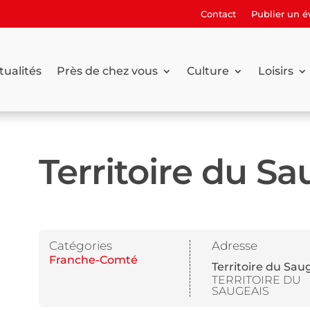
Contact
Publier un 
tualités
Près de chez vous
Culture
Loisirs
Territoire du Sa
Catégories
Adresse
Franche-Comté
Territoire du Sau
TERRITOIRE DU
SAUGEAIS