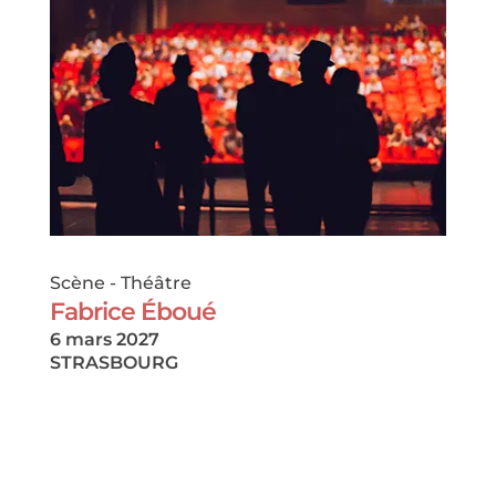
Scène
-
Théâtre
Fabrice Éboué
6 mars 2027
STRASBOURG