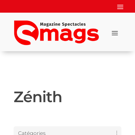
Zénith
Catégories