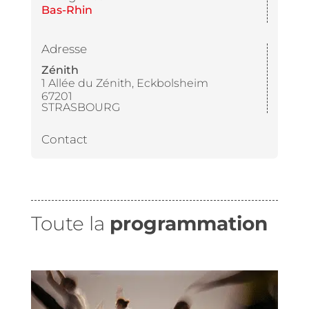
Bas-Rhin
Adresse
Zénith
1 Allée du Zénith, Eckbolsheim
67201
STRASBOURG
Contact
Toute la
programmation