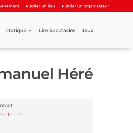
événement
Publier un lieu
Publier un organisateur
Pratique
Lire Spectacles
Jeux
mmanuel Héré
ntact
e Internet