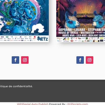
itique de confidentialité.
WP2Social Auto Publish
Powered By :
XYZScripts.com