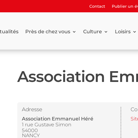
Contact
Publier un 
tualités
Près de chez vous
Culture
Loisirs
Association E
Adresse
Co
Association Emmanuel Héré
Sit
1 rue Gustave Simon
54000
NANCY