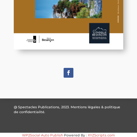
@ Spectacles Publications, 2023.
Mentions légales & politique
de confidentialité.
WP2Social Auto Publish
Powered By :
XYZScripts.com