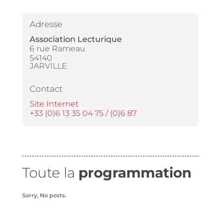
Adresse
Association Lecturique
6 rue Rameau
54140
JARVILLE
Contact
Site Internet
+33 (0)6 13 35 04 75 / (0)6 87
Toute la
programmation
Sorry, No posts.