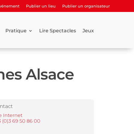
événement
Publier un lieu
Publier un organisateur
Pratique
Lire Spectacles
Jeux
es Alsace
ntact
e Internet
 (0)3 69 50 86 00