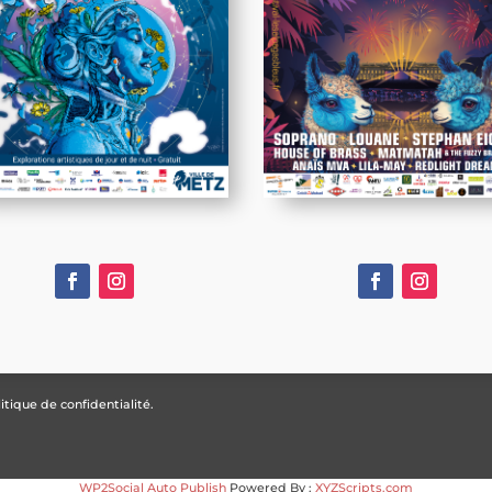
itique de confidentialité.
WP2Social Auto Publish
Powered By :
XYZScripts.com