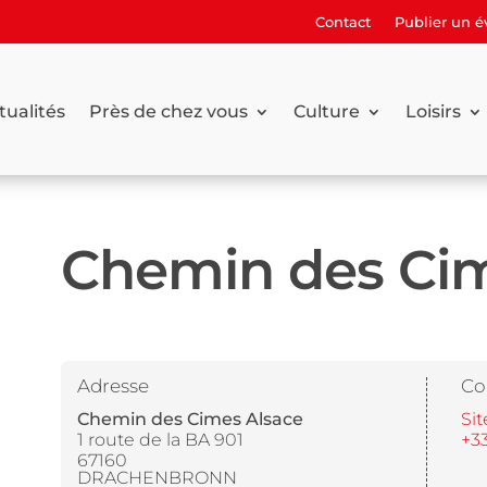
Contact
Publier un 
tualités
Près de chez vous
Culture
Loisirs
Chemin des Cim
Adresse
Co
Chemin des Cimes Alsace
Sit
1 route de la BA 901
+33
67160
DRACHENBRONN